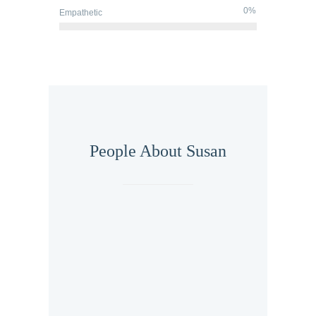
0%
Empathetic
People About Susan