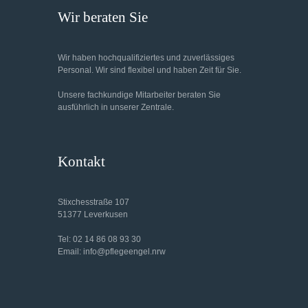
Wir beraten Sie
Wir haben hochqualifiziertes und zuverlässiges
Personal. Wir sind flexibel und haben Zeit für Sie.
Unsere fachkundige Mitarbeiter beraten Sie
ausführlich in unserer Zentrale.
Kontakt
Stixchesstraße 107
51377 Leverkusen
Tel: 02 14 86 08 93 30
Email: info@pflegeengel.nrw