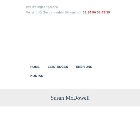
info@pflegeengel.nrw
Wir sind für Sie da – rufen Sie uns an!
02 14 86 08 93 30
HOME
LEISTUNGEN
ÜBER UNS
KONTAKT
Susan McDowell