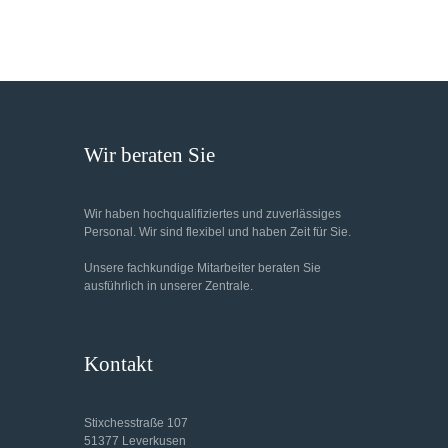
Wir beraten Sie
Wir haben hochqualifiziertes und zuverlässiges
Personal. Wir sind flexibel und haben Zeit für Sie.
Unsere fachkundige Mitarbeiter beraten Sie
ausführlich in unserer Zentrale.
Kontakt
Stixchesstraße 107
51377 Leverkusen