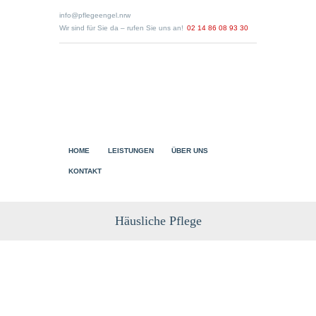
info@pflegeengel.nrw
Wir sind für Sie da – rufen Sie uns an!
02 14 86 08 93 30
HOME
LEISTUNGEN
ÜBER UNS
KONTAKT
Häusliche Pflege